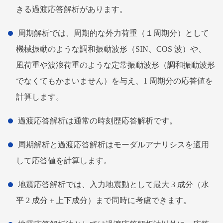
きる過渡応答解析があります。
周期解析では、周期的な外力荷重（１周期分）として
機械振動のような調和振動波形（SIN、COS 波）や、
風荷重や波浪荷重のような定常振動波形（調和振動波形
でなくてもかまいません）を与え、1 周期分の応答値を
計算します。
過渡応答解析は通常の時刻歴応答解析です。
周期解析と過渡応答解析はモーダルアナリシスを適用
して応答値を計算します。
地震応答解析では、入力地震動として最大 3 成分（水
平 2 成分＋上下成分）まで同時に考慮できます。