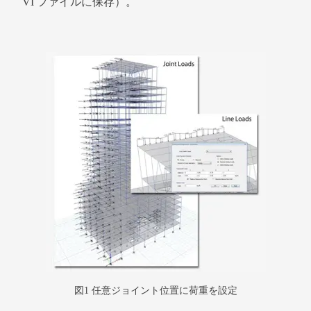
VI ファイルに保存）。
図1 任意ジョイント位置に荷重を設定