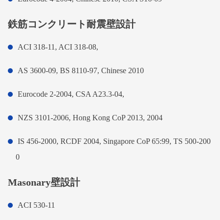
鉄筋コンクリート耐震壁設計
ACI 318-11, ACI 318-08,
AS 3600-09, BS 8110-97, Chinese 2010
Eurocode 2-2004, CSA A23.3-04,
NZS 3101-2006, Hong Kong CoP 2013, 2004
IS 456-2000, RCDF 2004, Singapore CoP 65:99, TS 500-200
0
Masonary壁設計
ACI 530-11