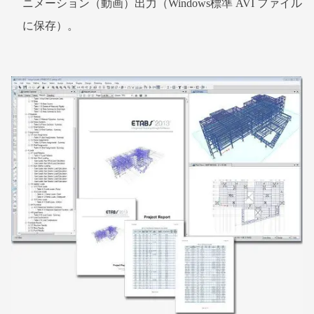
ニメーション（動画）出力（Windows標準 AVI ファイル
に保存）。