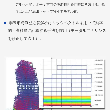
デル化可能。水平 2 方向の履歴特性を同時に考慮可能。鉛
直ばねは非線形ギャップ特性でモデル化。
非線形時刻歴応答解析はリッツベクトルを用いて効率
的・高精度に計算する手法を採用（モーダルアナリシス
を修正して適用）。