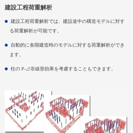
建設工程荷重解析
建設工程荷重解析では、建設途中の構造モデルに対す
る荷重解析が可能です。
自動的に各階建造時のモデルに対する荷重解析ができ
ます。
柱の P-⊿非線形効果を考慮することもできます。