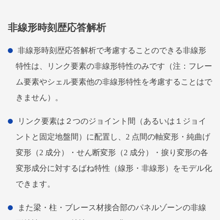
非線形時刻歴応答解析
非線形時刻歴応答解析で考慮することのできる非線形
特性は、リンク要素の非線形特性のみです（注：フレー
ム要素やシェル要素他の非線形特性を考慮することはで
きません）。
リンク要素は２つのジョイント間（あるいは１ジョイ
ントと固定地盤間）に配置し、2 点間の軸変形・純曲げ
変形（2 成分）・せん断変形（2 成分）・捩り変形の各
変形成分に対するばね特性（線形・非線形）をモデル化
できます。
また梁・柱・ブレース材接合部のパネルゾーンの非線