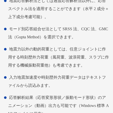
地震応答解析法としては過渡応答解析法以外に、応答
スペクトル法を適用することができます（水平 2 成分＋
上下成分考慮可能）。
モード別応答組合せ法として SRSS 法、CQC 法、GMC
法（Gupta Method）を選択できます。
地震力以外の動的荷重としては、任意ジョイントに作
用する時刻歴外力荷重（風荷重、波浪荷重、スラブに作
用する機械振動荷重他）も考慮できます。
入力地震加速度や時刻歴外力荷重データはテキストフ
ァイルから読込みます。
応答解析結果（応答変形形状／振動モード形状）のア
ニメーション（動画）出力も可能です（Windows 標準 A