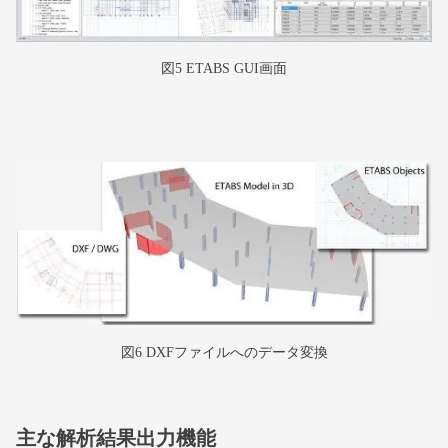
図5 ETABS GUI画面
図6 DXFファイルへのデータ変換
主な解析結果出力機能