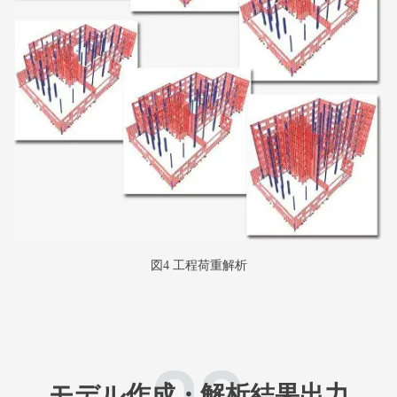
図4 工程荷重解析
02
モデル作成・解析結果出力