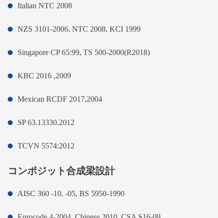
Italian NTC 2008
NZS 3101-2006, NTC 2008, KCI 1999
Singapore CP 65:99, TS 500-2000(R2018)
KBC 2016 ,2009
Mexican RCDF 2017,2004
SP 63.13330.2012
TCVN 5574:2012
コンポジット合成梁設計
AISC 360 -10, -05, BS 5950-1990
Eurocode 4-2004, Chinese 2010, CSA S16-09