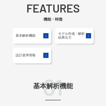
FEATURES
機能・特徴
モデル作成・解析
基本解析機能
↓
↓
結果出力
設計規準情報
↓
01
基本解析機能