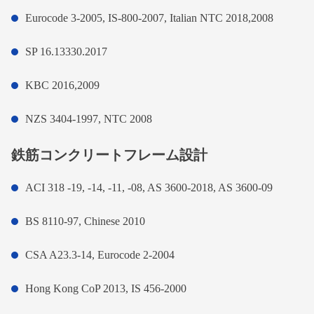
Eurocode 3-2005, IS-800-2007, Italian NTC 2018,2008
SP 16.13330.2017
KBC 2016,2009
NZS 3404-1997, NTC 2008
鉄筋コンクリートフレーム設計
ACI 318 -19, -14, -11, -08, AS 3600-2018, AS 3600-09
BS 8110-97, Chinese 2010
CSA A23.3-14, Eurocode 2-2004
Hong Kong CoP 2013, IS 456-2000